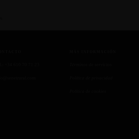
es
ONTACTO
MÁS INFORMACIÓN
l.:
+34 610 70 71 23
Términos de servicios
fo@senetrural.com
Política de privacidad
Política de cookies