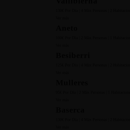
Vallibierna
130€ Por Día | 4 Máx Personas | 2 Habitacio
Ver más
Aneto
100€ Por Día | 2 Máx Personas | 1 Habitacio
Ver más
Besiberri
125€ Por Día | 4 Máx Personas | 2 Habitacio
Ver más
Mulleres
95€ Por Día | 2 Máx Personas | 1 Habitacion
Ver más
Baserca
130€ Por Día | 4 Máx Personas | 2 Habitacio
Ver más