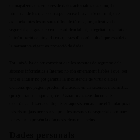
emmagatzemades en bases de dades automatitzades o no, la
titularitat de les quals correspon en exclusiva a Senetrural, que
assumeix totes les mesures d’índole tècnica, organitzativa i de
seguretat que garanteixen la confidencialitat, integritat i qualitat de
la informació continguda en aquestes d’acord amb el que estableix
la normativa vigent en protecció de dades.
Tot i això, ha de ser conscient que les mesures de seguretat dels
sistemes informàtics a Internet no són enterament fiables i que, per
tant el Titular no pot garantir la inexistència de virus o altres
elements que puguin produir alteracions en els sistemes informàtics
(programari i maquinari) de l’Usuari o als seus documents
electrònics i fitxers continguts en aquests, encara que el Titular posa
tots els mitjans necessaris i pren les mesures de seguretat oportunes
per evitar la presència d’aquests elements nocius.
Dades personals