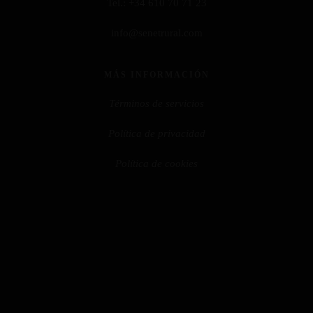
Tel.:
+34 610 70 71 23
info@senetrural.com
MÁS INFORMACIÓN
Términos de servicios
Política de privacidad
Política de cookies