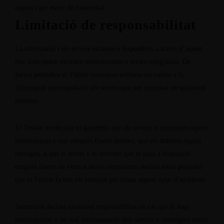
exprés i per escrit de Senetrural.
Limitació de responsabilitat
La informació i els serveis inclosos o disponibles a través d’aquest
lloc web poden incloure incorreccions o errors tipogràfics. De
forma periòdica el Titular incorpora millores i/o canvis a la
informació continguda i/o als serveis que pot introduir en qualsevol
moment.
El Titular no declara ni garanteix que els serveis o continguts siguin
interromputs o que estiguin lliures derrors, que els defectes siguin
corregits, o que el servei o el servidor que el posa a disposició
estiguin lliures de virus o altres components nocius sense perjudici
que el Titular fa tots els esforços per evitar aquest tipus d’incidents.
Senetrural declina qualsevol responsabilitat en cas que hi hagi
interrupcions o un mal funcionament dels serveis o continguts oferts