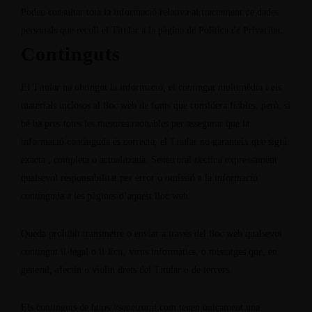
Podeu consultar tota la informació relativa al tractament de dades
personals que recull el Titular a la pàgina de
Política de Privacitat
.
Continguts
El Titular ha obtingut la informació, el contingut multimèdia i els
materials inclosos al lloc web de fonts que considera fiables, però, si
bé ha pres totes les mesures raonables per assegurar que la
informació continguda és correcta, el Titular no garanteix que sigui
exacta , completa o actualitzada. Senetrural declina expressament
qualsevol responsabilitat per error o omissió a la informació
continguda a les pàgines d’aquest lloc web.
Queda prohibit transmetre o enviar a través del lloc web qualsevol
contingut il·legal o il·lícit, virus informàtics, o missatges que, en
general, afectin o violin drets del Titular o de tercers.
Els continguts de
https://senetrural.com
tenen únicament una