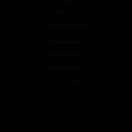
CONTACTE
Tel.:
+34 610 70 71 23
info@senetrural.com
MÉS INFORMACIÓ
Termes de serveis
Política de privadesa
Política de cookies