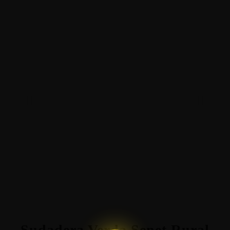
Sudadera Verda Senet Rural